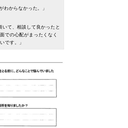
がわからなかった。」
頂いて、相談して良かったと
済面での心配がまったくなく
たいです。」