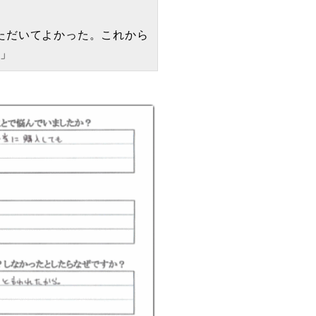
ただいてよかった。これから
。」