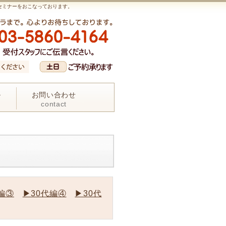
セミナーをおこなっております。
ル
お問い合わせ
contact
編③
▶30代編④
▶30代