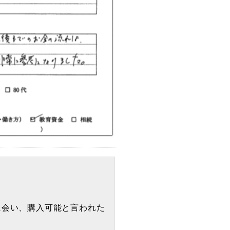
に会い、購入可能と言われた
」