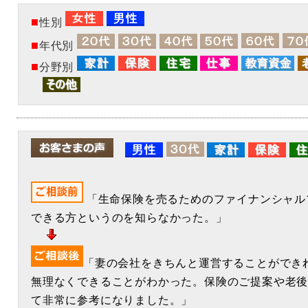
■
性別
■
年代別
■
分野別
「生命保険を売るためのファイナンシャル
できる方というのを知らなかった。」
「妻の会社をきちんと運営することができ
無理なくできることがわかった。保険のご提案や老
て非常に参考になりました。」