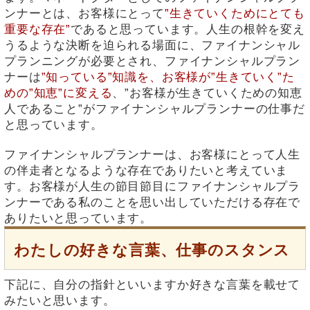
ンナーとは、お客様にとって
”生きていくためにとても
重要な存在”
であると思っています。人生の根幹を変え
うるような決断を迫られる場面に、ファイナンシャル
プランニングが必要とされ、ファイナンシャルプラン
ナーは
”知っている”知識を、お客様が”生きていく”た
めの”知恵”に変える
、”お客様が生きていくための知恵
人であること”がファイナンシャルプランナーの仕事だ
と思っています。
ファイナンシャルプランナーは、お客様にとって人生
の伴走者となるような存在でありたいと考えていま
す。お客様が人生の節目節目にファイナンシャルプラ
ンナーである私のことを思い出していただける存在で
ありたいと思っています。
わたしの好きな言葉、仕事のスタンス
下記に、自分の指針といいますか好きな言葉を載せて
みたいと思います。