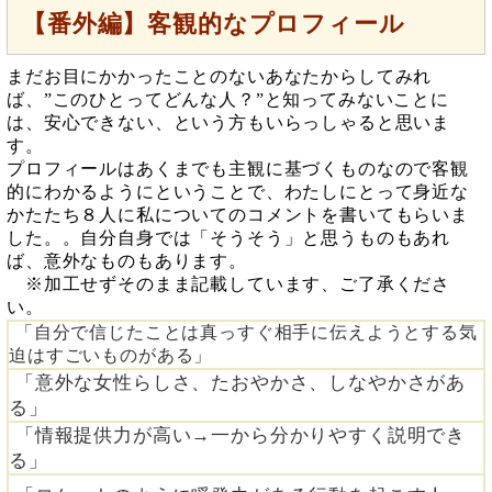
【番外編】客観的なプロフィール
まだお目にかかったことのないあなたからしてみれ
ば、”このひとってどんな人？”と知ってみないことに
は、安心できない、という方もいらっしゃると思いま
す。
プロフィールはあくまでも主観に基づくものなので客観
的にわかるようにということで、わたしにとって身近な
かたたち８人に私についてのコメントを書いてもらいま
した。。自分自身では「そうそう」と思うものもあれ
ば、意外なものもあります。
※加工せずそのまま記載しています、ご了承くださ
い。
「自分で信じたことは真っすぐ相手に伝えようとする気
迫はすごいものがある」
「意外な女性らしさ、たおやかさ、しなやかさがあ
る」
「情報提供力が高い→一から分かりやすく説明でき
る」