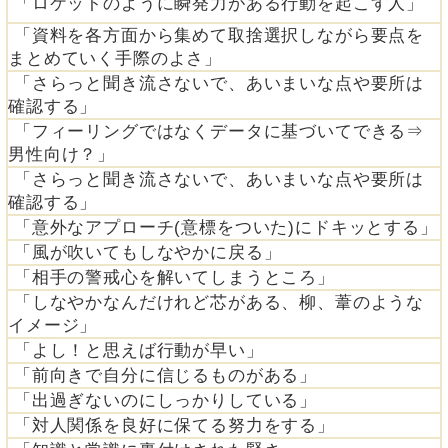
「ロケットのように瞬発力がある行動を起こす人」
「資料を各方面から集めて取捨選択しながら要点を
まとめていく手際のよさ」
「さらっと聞き流さないで、あいまいな点や要所は
確認する」
「フィーリングではなくデータに基づいてできる⇒
男性向け？」
「さらっと聞き流さないで、あいまいな点や要所は
確認する」
「意外なアプローチ(意標をついた)にドキッとする」
「風が吹いてもしなやかに戻る」
「相手の警戒心を解いてしまうところ」
「しなやかなんだけれど芯がある、柳、葦のような
イメージ」
「よし！と思えば行動が早い」
「前向きで自分に信じるものがある」
「出過ぎないのにしっかりしている」
「対人関係を良好に保てる努力をする」