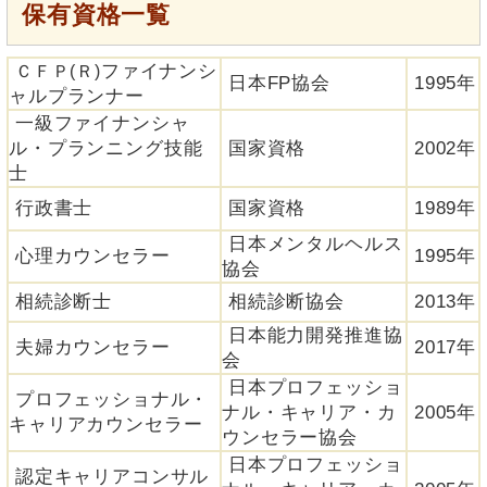
保有資格一覧
ファイナンシ
ＣＦＰ(Ｒ)
日本FP協会
1995年
ャルプランナー
一級ファイナンシャ
ル・プランニング技能
国家資格
2002年
士
行政書士
国家資格
1989年
日本メンタルヘルス
心理カウンセラー
1995年
協会
相続診断士
相続診断協会
2013年
日本能力開発推進協
夫婦カウンセラー
2017年
会
日本プロフェッショ
プロフェッショナル・
ナル・キャリア・カ
2005年
キャリアカウンセラー
ウンセラー協会
日本プロフェッショ
認定キャリアコンサル