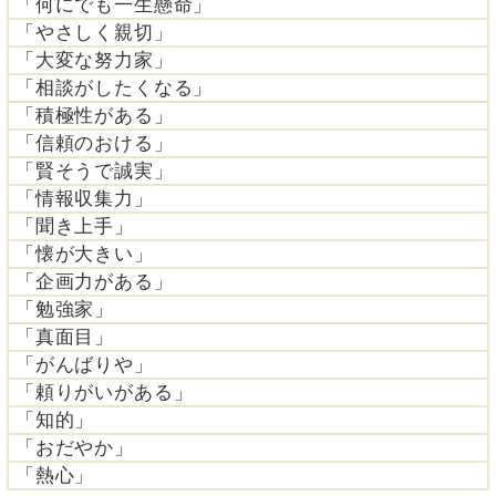
「何にでも一生懸命」
「やさしく親切」
「大変な努力家」
「相談がしたくなる」
「積極性がある」
「信頼のおける」
「賢そうで誠実」
「情報収集力」
「聞き上手」
「懐が大きい」
「企画力がある」
「勉強家」
「真面目」
「がんばりや」
「頼りがいがある」
「知的」
「おだやか」
「熱心」