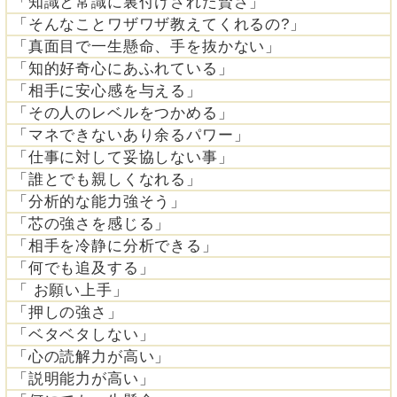
「知識と常識に裏付けされた賢さ」
「そんなことワザワザ教えてくれるの?」
「真面目で一生懸命、手を抜かない」
「知的好奇心にあふれている」
「相手に安心感を与える」
「その人のレベルをつかめる」
「マネできないあり余るパワー」
「仕事に対して妥協しない事」
「誰とでも親しくなれる」
「分析的な能力強そう」
「芯の強さを感じる」
「相手を冷静に分析できる」
「何でも追及する」
「 お願い上手」
「押しの強さ」
「ベタベタしない」
「心の読解力が高い」
「説明能力が高い」